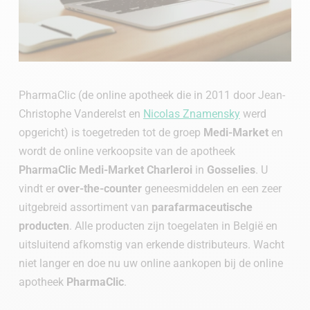
PharmaClic (de online apotheek die in 2011 door Jean-
Christophe Vanderelst en
Nicolas Znamensky
werd
opgericht) is toegetreden tot de groep
Medi-Market
en
wordt de online verkoopsite van de apotheek
PharmaClic Medi-Market Charleroi
in
Gosselies
. U
vindt er
over-the-counter
geneesmiddelen en een zeer
uitgebreid assortiment van
parafarmaceutische
producten
. Alle producten zijn toegelaten in België en
uitsluitend afkomstig van erkende distributeurs. Wacht
niet langer en doe nu uw online aankopen bij de online
apotheek
PharmaClic
.