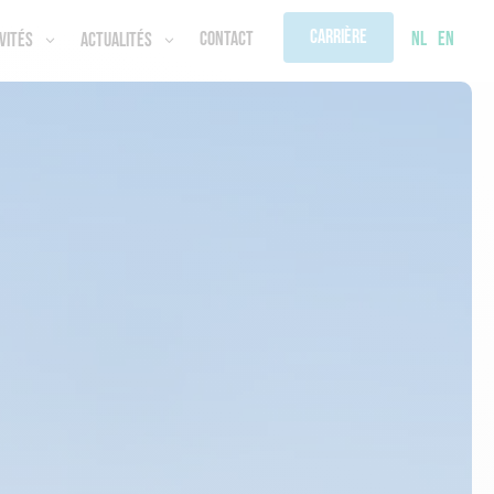
Carrière
NL
EN
Contact
vités
Actualités