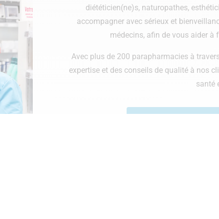
diététicien(ne)s, naturopathes, esthét
accompagner avec sérieux et bienveillanc
médecins, afin de vous aider à f
Avec plus de 200 parapharmacies à travers l
expertise et des conseils de qualité à nos cli
santé e
Points de vente Benel
Points de
disponible en ligne