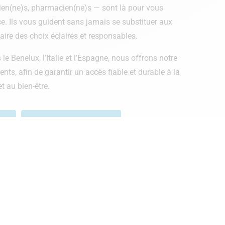
icien(ne)s, pharmacien(ne)s — sont là pour vous
e. Ils vous guident sans jamais se substituer aux
aire des choix éclairés et responsables.
e Benelux, l’Italie et l’Espagne, nous offrons notre
ents, afin de garantir un accès fiable et durable à la
t au bien-être.
ux
Points de vente Italie
 vente en Espagne