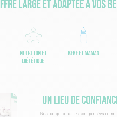
ffre large et adaptée à vos b
Nutrition et
Bébé et maman
diététique
Un lieu de confian
Nos parapharmacies sont pensées comm