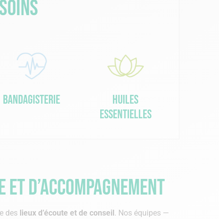
esoins
Bandagisterie
Huiles
essentielles
ce et d’accompagnement
e des
lieux d’écoute et de conseil
. Nos équipes —