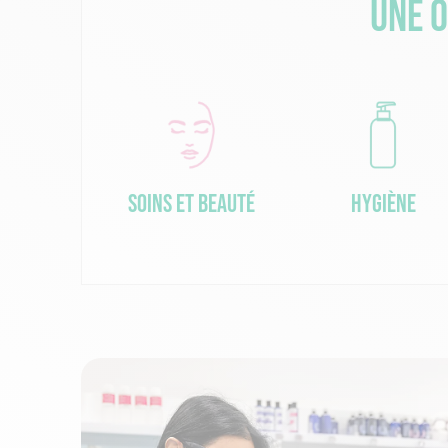
Une o
Soins et beauté
Hygiène