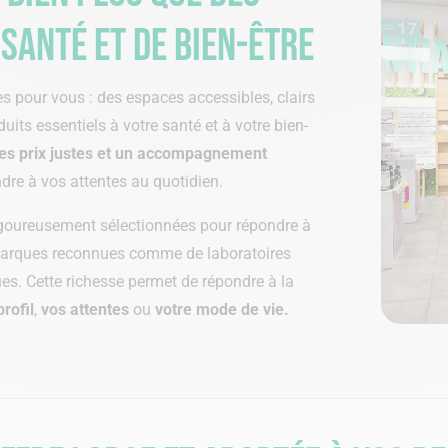
santé et de bien-être
 pour vous : des espaces accessibles, clairs
uits essentiels à votre santé et à votre bien-
des prix justes et un accompagnement
dre à vos attentes au quotidien.
goureusement sélectionnées pour répondre à
marques reconnues comme de laboratoires
ues. Cette richesse permet de répondre à la
profil
,
vos attentes
ou
votre mode de vie.