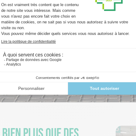
e Medi-Market
bien plus que des