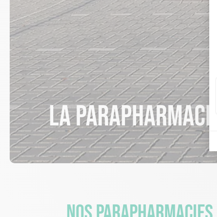
La parapharmaci
Nos parapharmacies, 