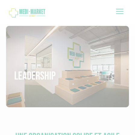
a
Leadership