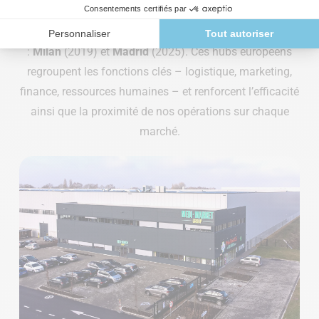
historique où s’est forgée notre culture d’agilité et
d’engagement. Depuis, deux autres sièges ont vu le jour
:
Milan
(2019) et
Madrid
(2025). Ces hubs européens
regroupent les fonctions clés – logistique, marketing,
finance, ressources humaines – et renforcent l’efficacité
ainsi que la proximité de nos opérations sur chaque
marché.