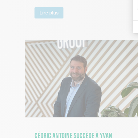
Lire plus
Cédric Antoine succède à Yvan