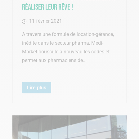
réaliser leur rêve !
11 février 2021
A travers une formule de location-gérance,
inédite dans le secteur pharma, Medi-
Market bouscule à nouveau les codes et
permet aux pharmaciens de...
Lire plus