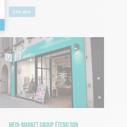
Lire plus
Medi-Market Group étend son