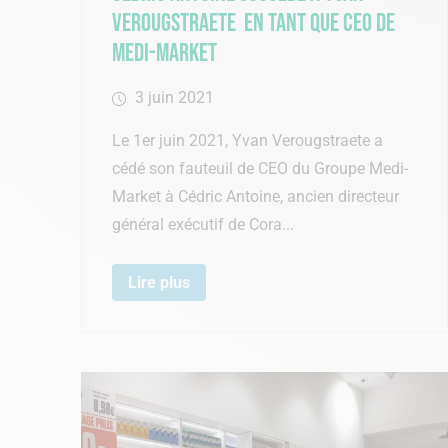
Verougstraete en tant que CEO de
Medi-Market
3 juin 2021
Le 1er juin 2021, Yvan Verougstraete a
cédé son fauteuil de CEO du Groupe Medi-
Market à Cédric Antoine, ancien directeur
général exécutif de Cora...
Lire plus