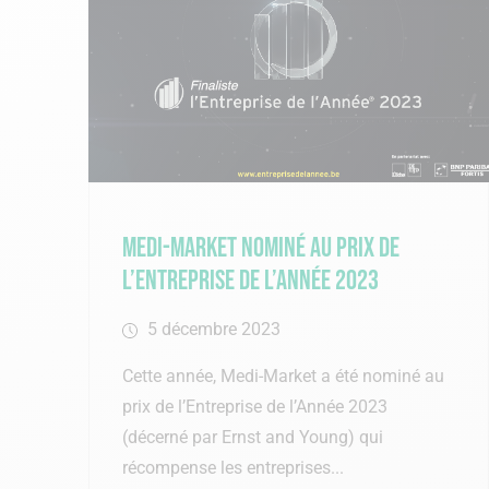
Medi-Market nominé au prix de
l’Entreprise de l’Année 2023
5 décembre 2023
Cette année, Medi-Market a été nominé au
prix de l’Entreprise de l’Année 2023
(décerné par Ernst and Young) qui
récompense les entreprises...