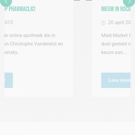
Nieuw in Rocourt!
20 april 2015
Medi-Market Parafarmacie heeft zich tot
doel gesteld om u het hele jaar de ruimste
keuze aan...
Lees meer